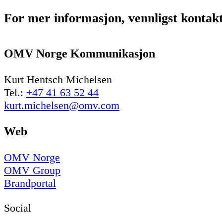
For mer informasjon, vennligst kontak
OMV Norge Kommunikasjon
Kurt Hentsch Michelsen
Tel.:
+47 41 63 52 44
kurt.michelsen@omv.com
Web
OMV Norge
OMV Group
Brandportal
Social