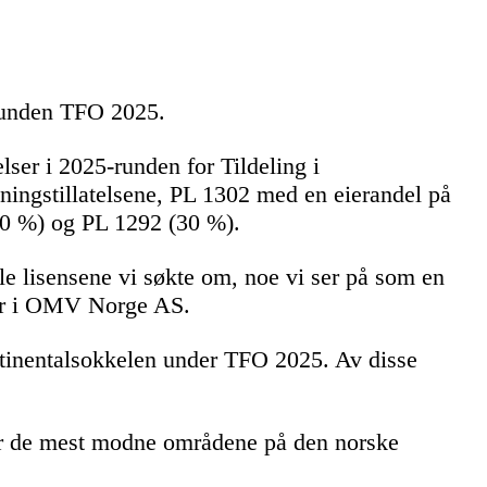
srunden TFO 2025.
ser i 2025-runden for Tildeling i
ningstillatelsene, PL 1302 med en eierandel på
30 %) og PL 1292 (30 %).
lle lisensene vi søkte om, noe vi ser på som en
tør i OMV Norge AS.
kontinentalsokkelen under TFO 2025. Av disse
er de mest modne områdene på den norske