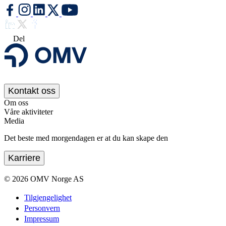
Del
Kontakt oss
Om oss
Våre aktiviteter
Media
Det beste med morgendagen er at du kan skape den
Karriere
©
2026
OMV Norge AS
Tilgjengelighet
Personvern
Impressum