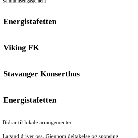
Samfunnsengasjement
Energistafetten
Viking FK
Stavanger Konserthus
Energistafetten
Bidrar til lokale arrangementer
Lagånd driver oss. Gjennom deltakelse og sponsing